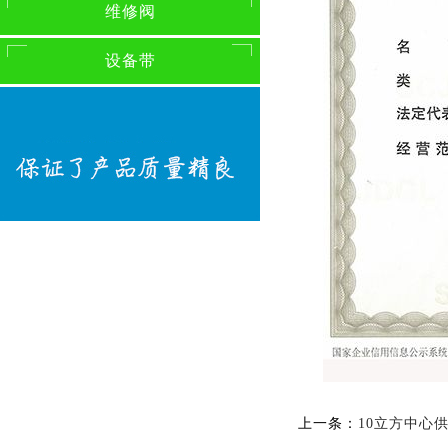
维修阀
设备带
上一条：
10立方中心